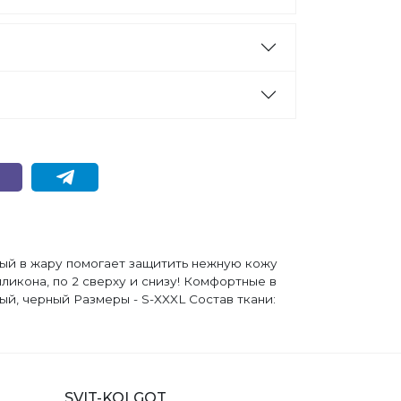
й в жару помогает защитить нежную кожу
ликона, по 2 сверху и снизу! Комфортные в
й, черный Размеры - S-XXXL Состав ткани:
SVIT-KOLGOT