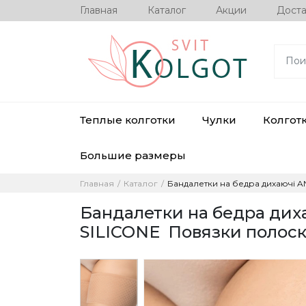
Главная
Каталог
Акции
Доста
Теплые колготки
Чулки
Колгот
Большие размеры
Главная
Каталог
Бандалетки на бедра дихаючі 
Бандалетки на бедра д
SILICONE Повязки полоски