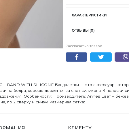
ХАРАКТЕРИСТИКИ
ОТЗЫВЫ (0)
Рассказать о товаре
 BAND WITH SILICONE Бандалетки — это аксессуар, которы
и на бедра, хорошо держится за счет силикона: 4 полоски си
здражения. Особенности: Производитель: Annes Цвет – бежевы
а, по 2 сверху и снизу! Размерная сетка:
ОРМАЦИЯ
КЛИЕНТУ