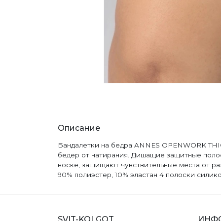
Описание
Бандалетки на бедра ANNES OPENWORK THIGH
бедер от натирания. Дишащие защитные полоск
носке, защищают чувствительные места от ра
90% полиэстер, 10% эластан 4 полоски силикон
SVIT-KOLGOT
ИНФ