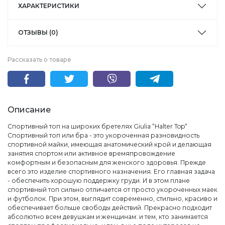
ХАРАКТЕРИСТИКИ
ОТЗЫВЫ (0)
Рассказать о товаре
Описание
Спортивный топ на широких бретелях Giulia “Halter Top“
Спортивный топ или бра - это укороченная разновидность
спортивной майки, имеющая анатомический крой и делающая
занятия спортом или активное времяпровождение
комфортным и безопасным для женского здоровья. Прежде
всего это изделие спортивного назначения. Его главная задача
- обеспечить хорошую поддержку груди. И в этом плане
спортивный топ сильно отличается от просто укороченных маек
и футболок. При этом, выглядит современно, стильно, красиво и
обеспечивает больше свободы действий. Прекрасно подходит
абсолютно всем девушкам и женщинам: и тем, кто занимается