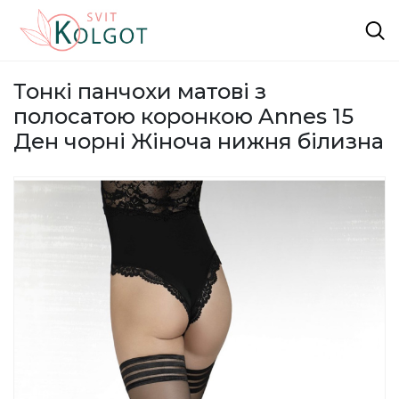
Тонкі панчохи матові з
полосатою коронкою Annes 15
Ден чорні Жіноча нижня білизна