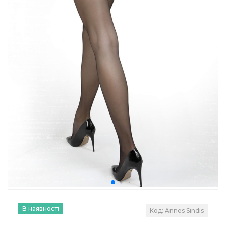
В наявності
Код: Annes Sindis