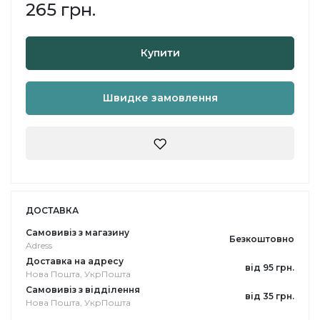
265 грн.
Купити
Швидке замовлення
ДОСТАВКА
Самовивіз з магазину
Безкоштовно
Adress
Доставка на адресу
від 95 грн.
Нова Пошта, УкрПошта
Самовивіз з відділення
від 35 грн.
Нова Пошта, УкрПошта