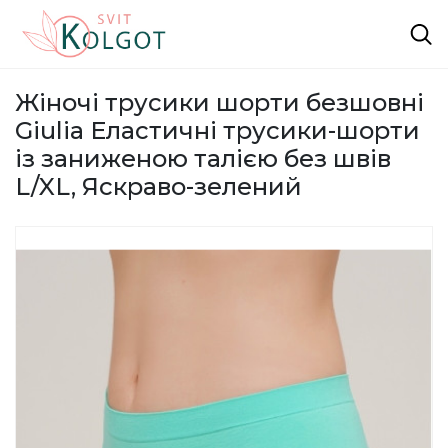
Жіночі трусики шорти безшовні
Giulia Еластичні трусики-шорти
із заниженою талією без швів
L/XL, Яскраво-зелений