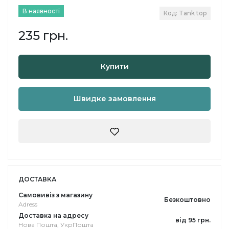
В наявності
Код: Tank top
235 грн.
Купити
Швидке замовлення
ДОСТАВКА
Самовивіз з магазину
Безкоштовно
Adress
Доставка на адресу
від 95 грн.
Нова Пошта, УкрПошта