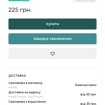
225 грн.
Купити
Швидке замовлення
ДОСТАВКА
Самовивіз з магазину
Безкоштовно
Adress
Доставка на адресу
від 95 грн.
Нова Пошта, УкрПошта
Самовивіз з відділення
від 35 грн.