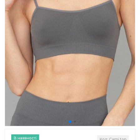
В наявності
Код: Cami top