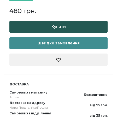
480 грн.
Купити
Швидке замовлення
ДОСТАВКА
Самовивіз з магазину
Безкоштовно
Adress
Доставка на адресу
від 95 грн.
Нова Пошта, УкрПошта
Самовивіз з відділення
від 35 грн.