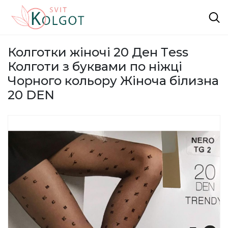
Колготки жіночі 20 Ден Тess
Колготи з буквами по ніжці
Чорного кольору Жіноча білизна
20 DEN