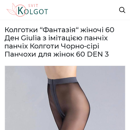
Колготки “Фантазія“ жіночі 60
Ден Giulia з імітацією панчіх
панчіх Колготи Чорно-сірі
Панчохи для жінок 60 DEN 3