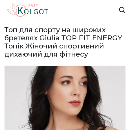
Топ для спорту на широких
бретелях Giulia TOP FIT ENERGY
Топік Жіночий спортивний
дихаючий для фітнесу