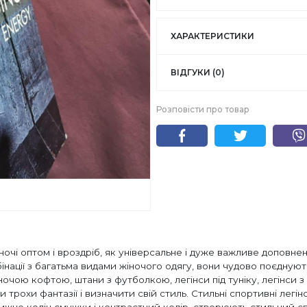
ХАРАКТЕРИСТИКИ
ВІДГУКИ (0)
Розповісти про товар
жіночі оптом і вроздріб, як універсальне і дуже важливе допов
інації з багатьма видами жіночого одягу, вони чудово поєднують
очою кофтою, штани з футболкою, легінси під туніку, легінси з
и трохи фантазії і визначити свій стиль. Стильні спортивні легі