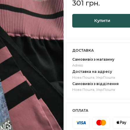
301 грн.
Купити
ДОСТАВКА
Самовивіз з магазину
Adress
Доставка на адресу
Нова Пошта, УкрПошта
Самовивіз з відділення
Нова Пошта, УкрПошта
ОПЛАТА