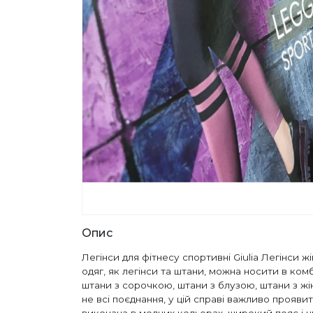
Опис
Легінси для фітнесу спортивні Giulia Легінси 
одяг, як легінси та штани, можна носити в комб
штани з сорочкою, штани з блузою, штани з жін
не всі поєднання, у цій справі важливо проявит