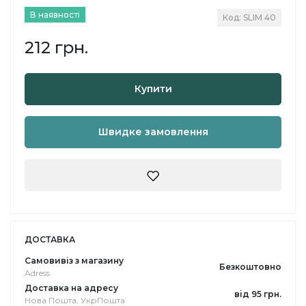
В наявності
Код: SLIM 40
212 грн.
Купити
Швидке замовлення
ДОСТАВКА
Самовивіз з магазину
Безкоштовно
Adress
Доставка на адресу
від 95 грн.
Нова Пошта, УкрПошта