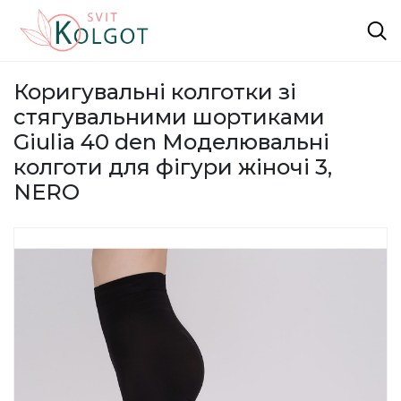
Коригувальні колготки зі
стягувальними шортиками
Giulia 40 den Моделювальні
колготи для фігури жіночі 3,
NERO