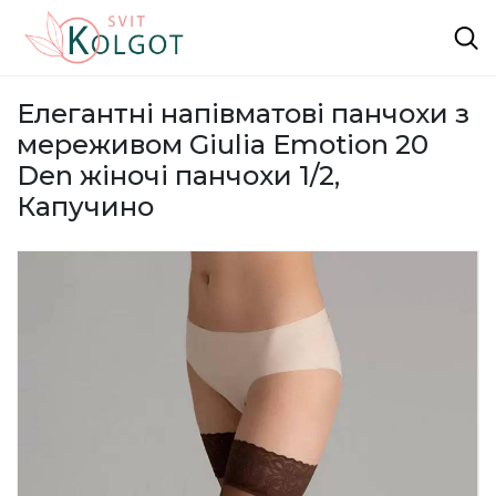
Елегантні напівматові панчохи з
мереживом Giulia Emotion 20
Den жіночі панчохи 1/2,
Капучино