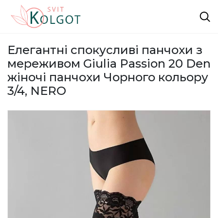
Елегантні спокусливі панчохи з
мереживом Giulia Passion 20 Den
жіночі панчохи Чорного кольору
3/4, NERO