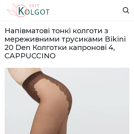
Напівматові тонкі колготи з
мереживними трусиками Bikini
20 Den Колготки капронові 4,
CAPPUCCINO